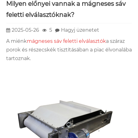
Milyen előnyei vannak a mágneses sáv
feletti elválasztóknak?
2025-05-26
5
Hagyj üzenetet
A miénk
mágneses sáv feletti elválasztók
a száraz
porok és részecskék tisztításában a piac élvonalába
tartoznak.