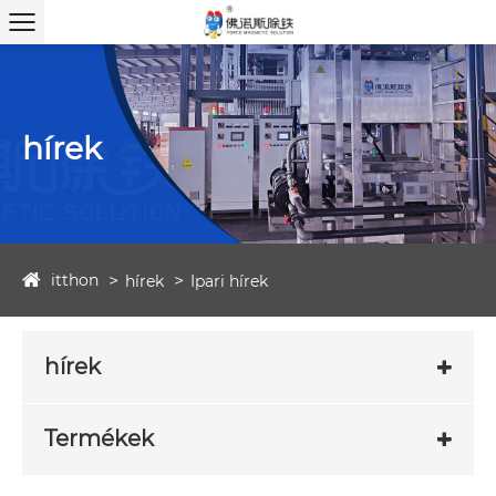
hírek
itthon
hírek
Ipari hírek
hírek
Termékek