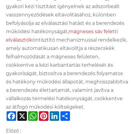
gyakori kézi tisztítást igényelnek az adszorbeált
vasszennyeződések eltávolításához, különben
befolyásolja az elválasztási hatást és a berendezés
működési hatékonyságát,
mágneses sáv feletti
elválasztók
öntisztító mechanizmussal rendelkezik,
amely automatikusan eltávolítja a részecskék
felhalmozódását a mágneses felületen,
csökkentve a kézi karbantartás terhelését és
gyakoriságát, biztosítva a berendezés folyamatos
és hatékony működési állapotát, meghosszabbítva
a berendezés élettartamát, valamint javítva a
vállalkozás termelési hatékonyságát, csökkentve
az átfogó működési költségeket.
Facebook
X
WhatsApp
Pinterest
LinkedIn
Share
Előző :