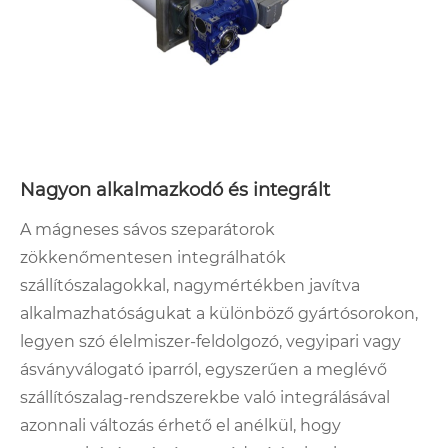
Nagyon alkalmazkodó és integrált
A mágneses sávos szeparátorok
zökkenőmentesen integrálhatók
szállítószalagokkal, nagymértékben javítva
alkalmazhatóságukat a különböző gyártósorokon,
legyen szó élelmiszer-feldolgozó, vegyipari vagy
ásványválogató iparról, egyszerűen a meglévő
szállítószalag-rendszerekbe való integrálásával
azonnali változás érhető el anélkül, hogy