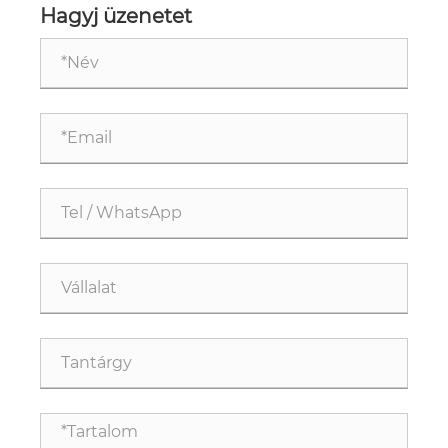
munkaerőt?
Hagyj üzenetet