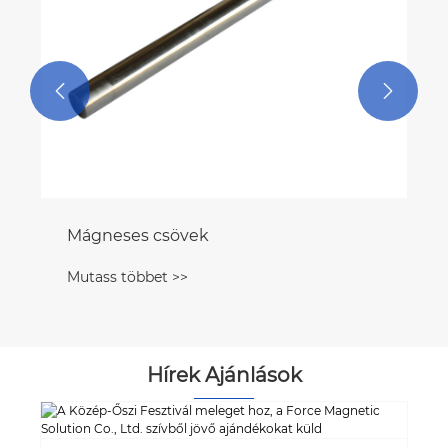


Hírek Ajánlások